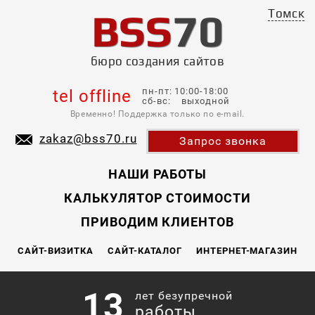
BSS
70
Томск
бюро создания сайтов
пн-пт: 10:00-18:00
tel offline
сб-вс: выходной
Временно! Поддержка только по e-mail.
zakaz@bss70.ru
Запрос звонка
НАШИ РАБОТЫ
КАЛЬКУЛЯТОР СТОИМОСТИ
ПРИВОДИМ КЛИЕНТОВ
САЙТ-ВИЗИТКА
САЙТ-КАТАЛОГ
ИНТЕРНЕТ-МАГАЗИН
13
лет безупречной
работы