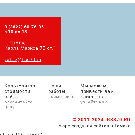
8 (3822) 60-76-36
с 10 до 18
г. Томск,
Карла Маркса 7Б ст.1
zakaz@bss70.ru
Калькулятор
Наши
Мы можем
стоимости
работы
привести вам
сайта
посмотрите
клиентов
рассчитайте
узнайте как
цену
© 2011-2024.
BSS70.RU
Бюро создания сайтов в Томске
string(10) "Томск"