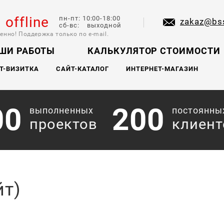
l offline
пн-пт: 10:00-18:00
zakaz@bs
сб-вс: выходной
енно! Поддержка только по e-mail.
ШИ РАБОТЫ
КАЛЬКУЛЯТОР СТОИМОСТИ
Т-ВИЗИТКА
САЙТ-КАТАЛОГ
ИНТЕРНЕТ-МАГАЗИН
00
200
выполненных
постоянны
проектов
клиент
йт)