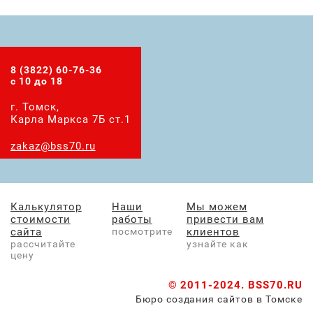
8 (3822) 60-76-36
с 10 до 18
г. Томск,
Карла Маркса 7Б ст.1
zakaz@bss70.ru
Калькулятор
Наши
Мы можем
стоимости
работы
привести вам
сайта
посмотрите
клиентов
рассчитайте
узнайте как
цену
© 2011-2024.
BSS70.RU
Бюро создания сайтов в Томске