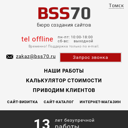
BSS
70
Томск
бюро создания сайтов
пн-пт: 10:00-18:00
tel offline
сб-вс: выходной
Временно! Поддержка только по e-mail.
zakaz@bss70.ru
Запрос звонка
НАШИ РАБОТЫ
КАЛЬКУЛЯТОР СТОИМОСТИ
ПРИВОДИМ КЛИЕНТОВ
САЙТ-ВИЗИТКА
САЙТ-КАТАЛОГ
ИНТЕРНЕТ-МАГАЗИН
13
лет безупречной
работы