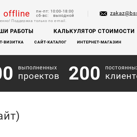
l offline
пн-пт: 10:00-18:00
zakaz@bs
сб-вс: выходной
енно! Поддержка только по e-mail.
ШИ РАБОТЫ
КАЛЬКУЛЯТОР СТОИМОСТИ
Т-ВИЗИТКА
САЙТ-КАТАЛОГ
ИНТЕРНЕТ-МАГАЗИН
00
200
выполненных
постоянны
проектов
клиент
айт)