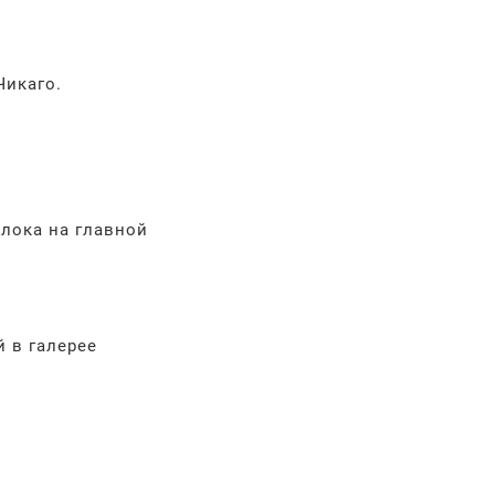
Чикаго.
лока на главной
 в галерее