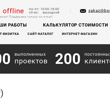
l offline
пн-пт: 10:00-18:00
zakaz@bs
сб-вс: выходной
енно! Поддержка только по e-mail.
ШИ РАБОТЫ
КАЛЬКУЛЯТОР СТОИМОСТИ
Т-ВИЗИТКА
САЙТ-КАТАЛОГ
ИНТЕРНЕТ-МАГАЗИН
00
200
выполненных
постоянны
проектов
клиент
)