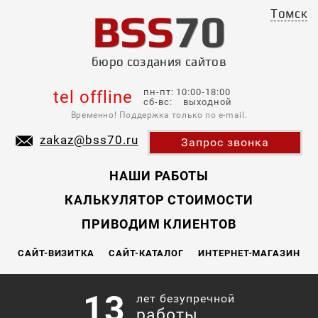
BSS
70
Томск
бюро создания сайтов
пн-пт: 10:00-18:00
tel offline
сб-вс: выходной
Временно! Поддержка только по e-mail.
zakaz@bss70.ru
Запрос звонка
НАШИ РАБОТЫ
КАЛЬКУЛЯТОР СТОИМОСТИ
ПРИВОДИМ КЛИЕНТОВ
САЙТ-ВИЗИТКА
САЙТ-КАТАЛОГ
ИНТЕРНЕТ-МАГАЗИН
13
лет безупречной
работы