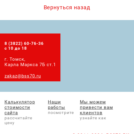
Вернуться назад
8 (3822) 60-76-36
с 10 до 18
г. Томск,
Карла Маркса 7Б ст.1
zakaz@bss70.ru
Калькулятор
Наши
Мы можем
стоимости
работы
привести вам
сайта
посмотрите
клиентов
рассчитайте
узнайте как
цену