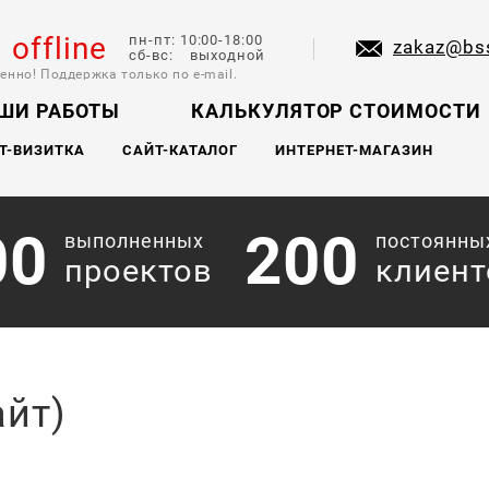
l offline
пн-пт: 10:00-18:00
zakaz@bs
сб-вс: выходной
енно! Поддержка только по e-mail.
ШИ РАБОТЫ
КАЛЬКУЛЯТОР СТОИМОСТИ
Т-ВИЗИТКА
САЙТ-КАТАЛОГ
ИНТЕРНЕТ-МАГАЗИН
00
200
выполненных
постоянны
проектов
клиент
айт)