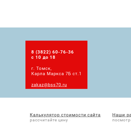
8 (3822) 60-76-36
с 10 до 18
г. Томск,
Карла Маркса 7Б ст.1
zakaz@bss70.ru
Калькулятор стоимости сайта
Наши р
рассчитайте цену
посмотр