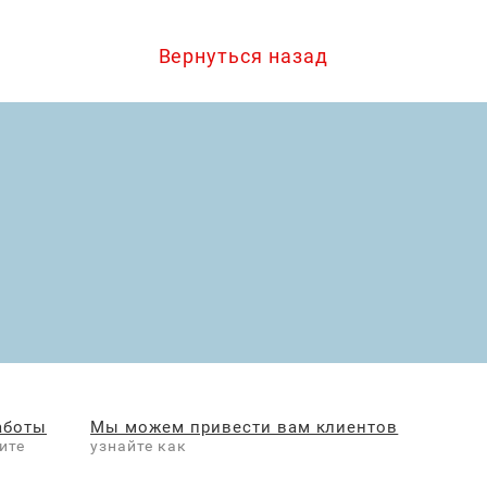
Вернуться назад
аботы
Мы можем привести вам клиентов
ите
узнайте как