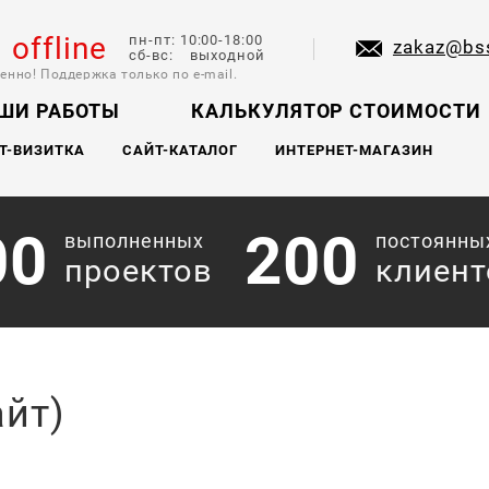
l offline
пн-пт: 10:00-18:00
zakaz@bs
сб-вс: выходной
енно! Поддержка только по e-mail.
ШИ РАБОТЫ
КАЛЬКУЛЯТОР СТОИМОСТИ
Т-ВИЗИТКА
САЙТ-КАТАЛОГ
ИНТЕРНЕТ-МАГАЗИН
00
200
выполненных
постоянны
проектов
клиент
айт)