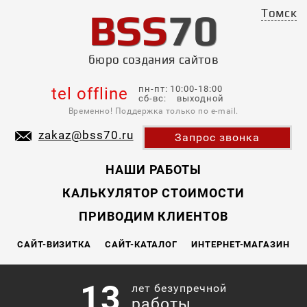
BSS
70
Томск
бюро создания сайтов
пн-пт: 10:00-18:00
tel offline
сб-вс: выходной
Временно! Поддержка только по e-mail.
zakaz@bss70.ru
Запрос звонка
НАШИ РАБОТЫ
КАЛЬКУЛЯТОР СТОИМОСТИ
ПРИВОДИМ КЛИЕНТОВ
САЙТ-ВИЗИТКА
САЙТ-КАТАЛОГ
ИНТЕРНЕТ-МАГАЗИН
13
лет безупречной
работы