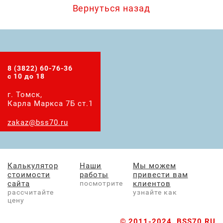
Вернуться назад
8 (3822) 60-76-36
с 10 до 18
г. Томск,
Карла Маркса 7Б ст.1
zakaz@bss70.ru
Калькулятор
Наши
Мы можем
стоимости
работы
привести вам
сайта
посмотрите
клиентов
рассчитайте
узнайте как
цену
© 2011-2024.
BSS70.RU