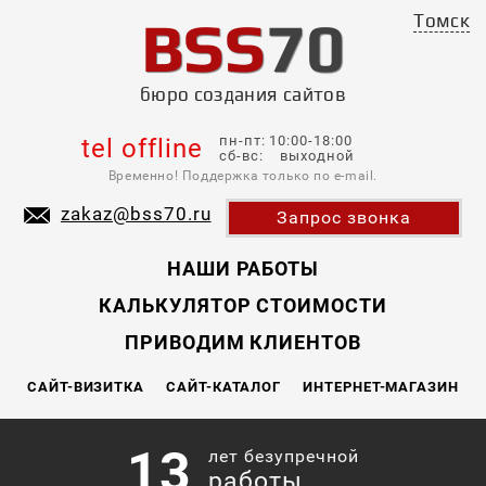
BSS
70
Томск
бюро создания сайтов
пн-пт: 10:00-18:00
tel offline
сб-вс: выходной
Временно! Поддержка только по e-mail.
zakaz@bss70.ru
Запрос звонка
НАШИ РАБОТЫ
КАЛЬКУЛЯТОР СТОИМОСТИ
ПРИВОДИМ КЛИЕНТОВ
САЙТ-ВИЗИТКА
САЙТ-КАТАЛОГ
ИНТЕРНЕТ-МАГАЗИН
13
лет безупречной
работы