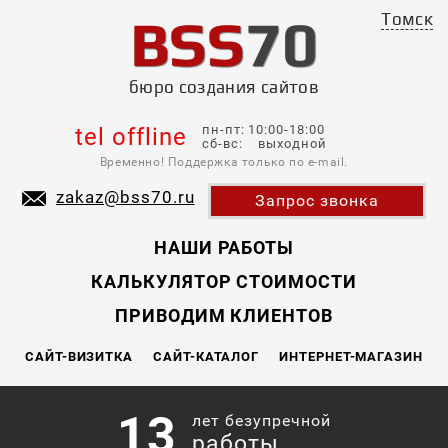
BSS
70
Томск
бюро создания сайтов
пн-пт: 10:00-18:00
tel offline
сб-вс: выходной
Временно! Поддержка только по e-mail.
zakaz@bss70.ru
Запрос звонка
НАШИ РАБОТЫ
КАЛЬКУЛЯТОР СТОИМОСТИ
ПРИВОДИМ КЛИЕНТОВ
САЙТ-ВИЗИТКА
САЙТ-КАТАЛОГ
ИНТЕРНЕТ-МАГАЗИН
13
лет безупречной
работы