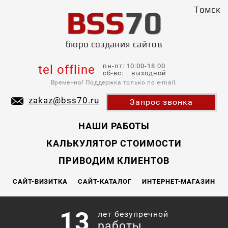
BSS
70
Томск
бюро создания сайтов
пн-пт: 10:00-18:00
tel offline
сб-вс: выходной
Временно! Поддержка только по e-mail.
zakaz@bss70.ru
Запрос звонка
НАШИ РАБОТЫ
КАЛЬКУЛЯТОР СТОИМОСТИ
ПРИВОДИМ КЛИЕНТОВ
САЙТ-ВИЗИТКА
САЙТ-КАТАЛОГ
ИНТЕРНЕТ-МАГАЗИН
13
лет безупречной
работы