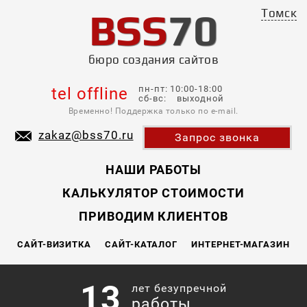
BSS
70
Томск
бюро создания сайтов
пн-пт: 10:00-18:00
tel offline
сб-вс: выходной
Временно! Поддержка только по e-mail.
zakaz@bss70.ru
Запрос звонка
НАШИ РАБОТЫ
КАЛЬКУЛЯТОР СТОИМОСТИ
ПРИВОДИМ КЛИЕНТОВ
САЙТ-ВИЗИТКА
САЙТ-КАТАЛОГ
ИНТЕРНЕТ-МАГАЗИН
13
лет безупречной
работы