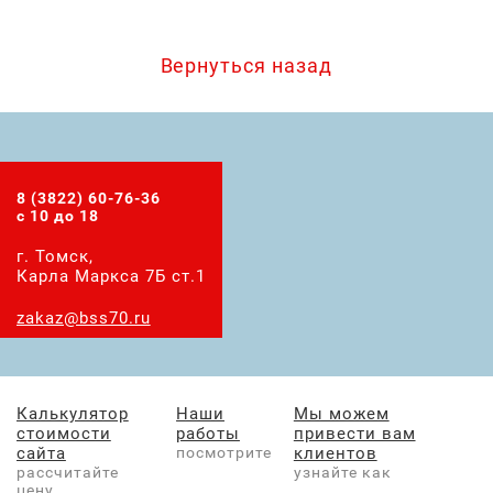
Вернуться назад
8 (3822) 60-76-36
с 10 до 18
г. Томск,
Карла Маркса 7Б ст.1
zakaz@bss70.ru
Калькулятор
Наши
Мы можем
стоимости
работы
привести вам
сайта
посмотрите
клиентов
рассчитайте
узнайте как
цену